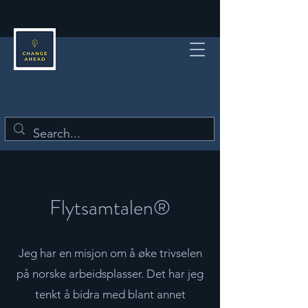
Flytsamtalen®
Jeg har en misjon om å øke trivselen
på norske arbeidsplasser. Det har jeg
tenkt å bidra med blant annet