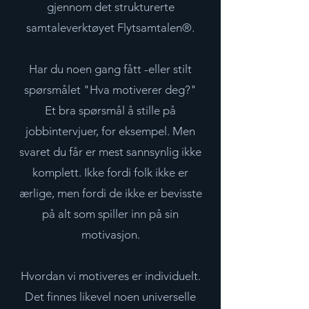
gjennom det strukturerte
samtaleverktøyet Flytsamtalen®.
Har du noen gang fått -eller stilt
spørsmålet "Hva motiverer deg?"
Et bra spørsmål å stille på
jobbintervjuer, for eksempel. Men
svaret du får er mest sannsynlig ikke
komplett. Ikke fordi folk ikke er
ærlige, men fordi de ikke er bevisste
på alt som spiller inn på sin
motivasjon.
Hvordan vi motiveres er individuelt.
Det finnes likevel noen universelle