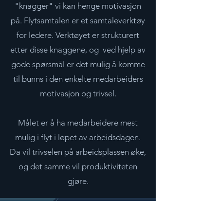
"knagger" vi kan henge motivasjon
på. Flytsamtalen er et samtaleverktøy
for ledere. Verktøyet er strukturert
etter disse knaggene, og ved hjelp av
gode spørsmål er det mulig å komme
til bunns i den enkelte medarbeiders
motivasjon og trivsel.
Målet er å ha medarbeidere mest
mulig i flyt i løpet av arbeidsdagen.
Da vil trivselen på arbeidsplassen øke,
og det samme vil produktiviteten
gjøre.