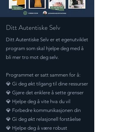
Ditt Autentiske Selv
Ditt Autentiske Selv er et egenutviklet
program som skal hjelpe deg med å
bli mer tro mot deg selv.
​Programmet er satt sammen for å:
💎 Gi deg økt tilgang til dine ressurser
💎 Gjøre det enklere å sette grenser
💎 Hjelpe deg å vite hva du vil
💎 Forbedre kommunikasjonen din
💎 Gi deg økt relasjonell forståelse
💎 Hjelpe deg å være robust