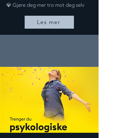
💎 Gjøre deg mer tro mot deg selv
Les mer