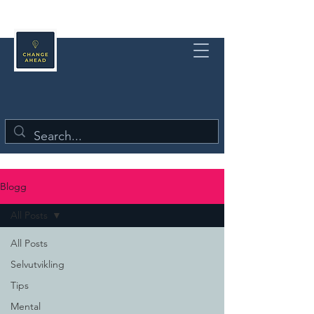
Blogg
All Posts
All Posts
Selvutvikling
Tips
Mental