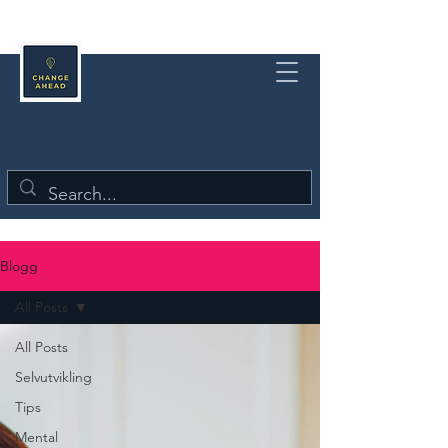
Blogg
All Posts
All Posts
Selvutvikling
Tips
Mental